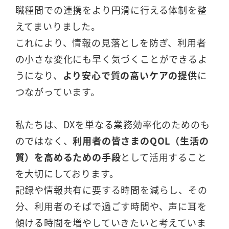
職種間での連携をより円滑に行える体制を整
えてまいりました。
これにより、情報の見落としを防ぎ、利用者
の小さな変化にも早く気づくことができるよ
うになり、
より安心で質の高いケアの提供
に
つながっています。
私たちは、DXを単なる業務効率化のためのも
のではなく、
利用者の皆さまのQOL（生活の
質）を高めるための手段
として活用すること
を大切にしております。
記録や情報共有に要する時間を減らし、その
分、利用者のそばで過ごす時間や、声に耳を
傾ける時間を増やしていきたいと考えていま