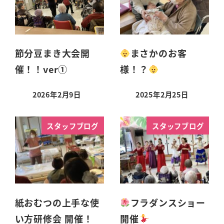
節分豆まき大会開
まさかのお客
催！！ver①
様！？
2026年2月9日
2025年2月25日
スタッフブログ
スタッフブログ
紙おむつの上手な使
フラダンスショー
い方研修会 開催！
開催