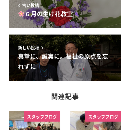
古い投稿
６月の生け花教室
新しい投稿
真摯に、誠実に。福祉の原点を忘
れずに
関連記事
スタッフブログ
スタッフブログ