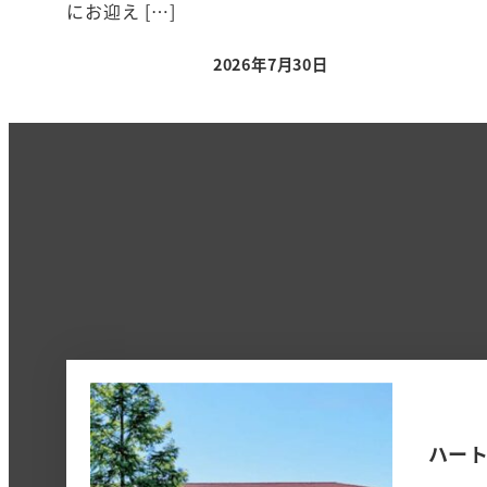
にお迎え […]
2026年7月30日
ハー