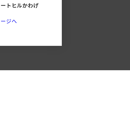
ハートヒルかわげ
ページへ