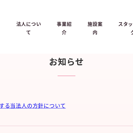
ッ
法人につい
事業紹
施設案
スタ
て
介
内
お知らせ
する当法人の方針について