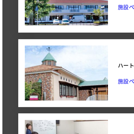
施設
ハー
施設