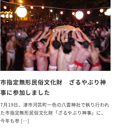
市指定無形民俗文化財 ざるやぶり神
事に参加しました
7月19日、津市河芸町一色の八雲神社で執り行われ
た市指定無形民俗文化財「ざるやぶり神事」に、
今年も参 […]