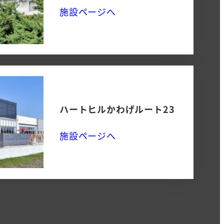
施設ページへ
ハートヒルかわげルート23
施設ページへ