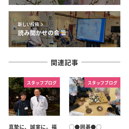
新しい投稿
読み聞かせの会
関連記事
スタッフブログ
スタッフブログ
真摯に、誠実に。福
◯●囲碁●◯