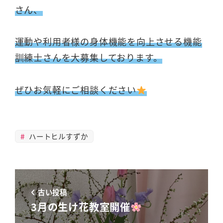
さん、
運動や利用者様の身体機能を向上させる機能
訓練士さんを大募集しております。
ぜひお気軽にご相談ください
ハートヒルすずか
古い投稿
3月の生け花教室開催