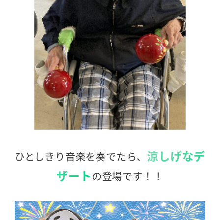
涼しげなデ
ひとしきり音楽を奏でたら、
ザート
の登場です！！