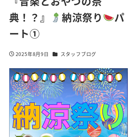
『音楽とおやつの祭
典！？』
納涼祭り
パ
ート①
カテゴリー
2025年8月9日
スタッフブログ
投稿日