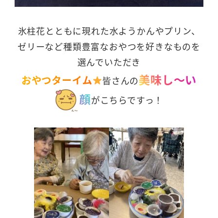
氷柱花とともに現れた水ようかんやプリン、
ゼリーなど種類豊富なおやつを好きなものを
選んでいただき
美味し～い
おやつターイム
皆さんの
顔
がこちらですっ！